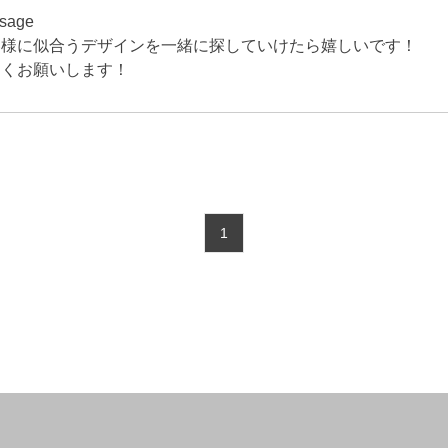
sage
客様に似合うデザインを一緒に探していけたら嬉しいです！
しくお願いします！
1