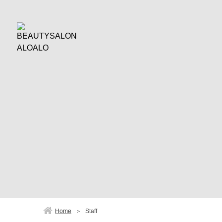
Home
＞
Staff