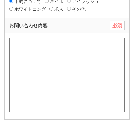
予約について
ネイル
アイラッシュ
ホワイトニング
求人
その他
お問い合わせ内容
必須